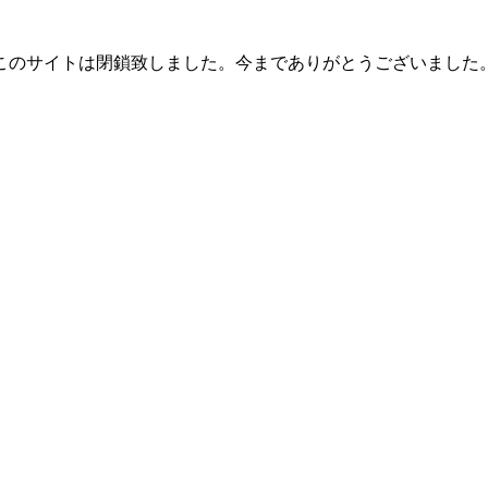
このサイトは閉鎖致しました。今までありがとうございました